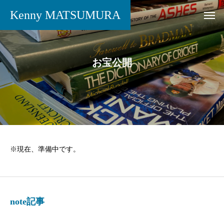
Kenny MATSUMURA
お宝公開
※現在、準備中です。
note記事