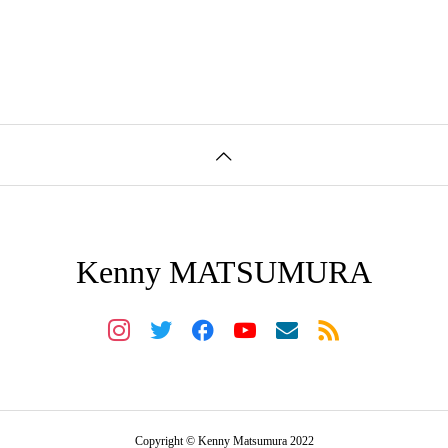
Kenny MATSUMURA
Copyright © Kenny Matsumura 2022