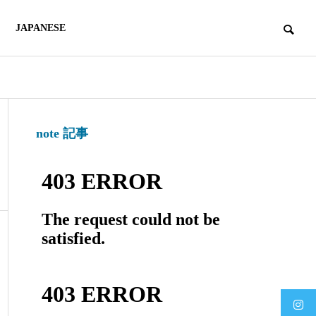
JAPANESE
note 記事